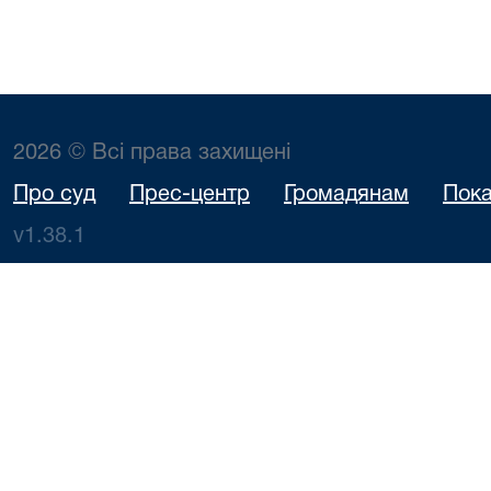
2026 © Всі права захищені
Про суд
Прес-центр
Громадянам
Пока
v1.38.1