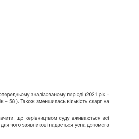
опередньому аналізованому періоді (2021 рік –
ік – 58 ). Також зменшилась кількість скарг на
значити, що керівництвом суду вживаються всі
 для чого заявникові надається усна допомога