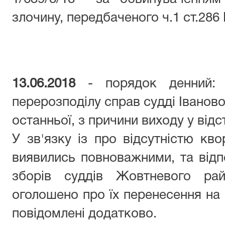
злочину, передбаченого ч.1 ст.286 
13.06.2018
- порядок денний: 
перерозподілу справ судді Іванової 
останньої, з причини виходу у відс
У зв'язку із про відсутністю кво
виявились повноважними, та відпо
зборів суддів Жовтневого ра
оголошено про їх перенесення на і
повідомлені додатково.