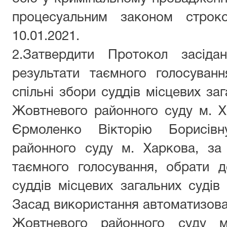
процесуальним законом строк
10.01.2021.
2.Затвердити Протокол засідан
результати таємного голосуван
спільні збори суддів місцевих заг
Жовтневого районного суду м. Х
Єрмоленко Вікторію Борисі
районного суду м. Харкова, за
таємного голосування, обрати д
суддів місцевих загальних судів 
Засад використання автоматизова
Жовтневого районного суду м