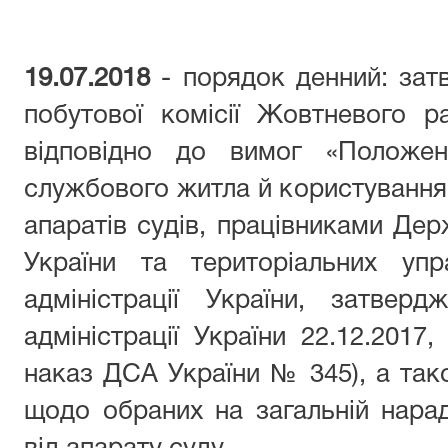
19.07.2018
- порядок денний: зат
побутової комісії Жовтневого р
відповідно до вимог «Положе
службового житла й користування
апаратів судів, працівниками Держ
України та територіальних упр
адміністрації України, затвер
адміністрації України 22.12.2017,
наказ ДСА України № 345), а та
щодо обраних на загальній нараді