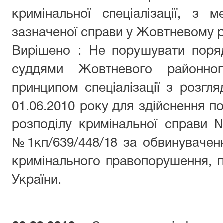
кримінальної спеціалізації, з 
зазначеної справи у Жовтневому р
Вирішено : Не порушувати поря
суддями Жовтневого районн
принципом спеціалізації з розгля
01.06.2010 року для здійснення п
розподілу кримінальної справи 
№1кп/639/448/18 за обвинувачен
кримінального правопорушення, п
України.