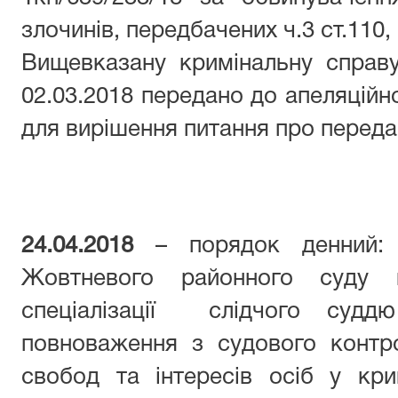
злочинів, передбачених ч.3 ст.110, 
Вищевказану кримінальну справ
02.03.2018 передано до апеляційно
для вирішення питання про передач
24.04.2018
– порядок денний: 
Жовтневого районного суду м
спеціалізації слідчого суддю
повноваження з судового контр
свобод та інтересів осіб у кр