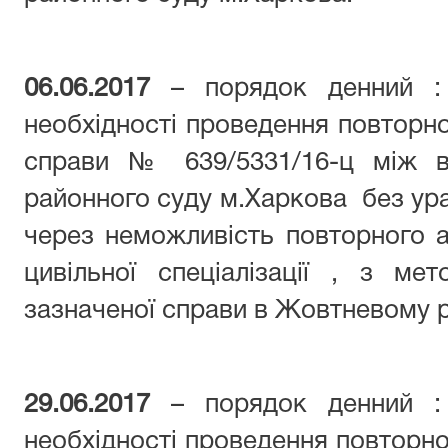
06.06.2017
– порядок денний : 
необхідності проведення повторно
справи № 639/5331/16-ц між в
районного суду м.Харкова без урах
через неможливість повторного 
цивільної спеціалізації , з ме
зазначеної справи в Жовтневому р
29.06.2017
– порядок денний : 
необхідності проведення повторно