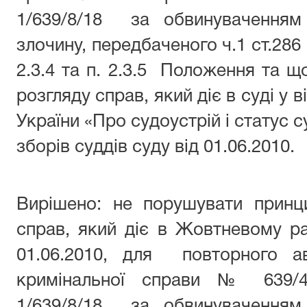
1/639/8/18 за обвинуваченням
злочину, передбаченого ч.1 ст.286
2.3.4 та п. 2.3.5 Положення та що
розгляду справ, який діє в суді у 
України «Про судоустрій і статус с
зборів суддів суду від 01.06.2010.
Вирішено: не порушувати принци
справ, який діє в Жовтневому р
01.06.2010, для повторного ав
кримінальної справи № 639/4
1/639/8/18 за обвинуваченням