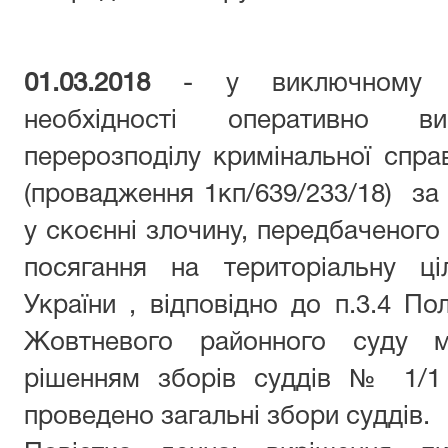
01.03.2018
- у виключному ви
необхідності оперативно 
перерозподілу кримінальної спр
(провадження 1кп/639/233/18) за
у скоєнні злочину, передбаченого 
посягання на територіальну ціл
України , відповідно до п.3.4 П
Жовтневого районного суду м.
рішенням зборів суддів № 1/1 
проведено загальні збори суддів.