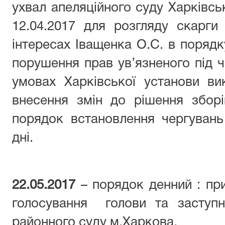
ухвал апеляційного суду Харківськ
12.04.2017 для розгляду скарги
інтересах Іващенка О.С. в порядк
порушення прав ув’язненого під 
умовах Харківської установи 
внесення змін до рішення зборі
порядок встановлення чергувань
дні.
22.05.2017
– порядок денний : пр
голосування голови та засту
районного суду м.Харкова.