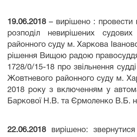
19.06.2018
– вирішено : провести
розподіл невирішених судових
районного суду м. Харкова Іванової
рішення Вищою радою правосуддя
1728/0/15-18 про звільнення судді 
Жовтневого районного суду м. Хар
2018 року з включенням у автом
Баркової Н.В. та Єрмоленко В.Б. н
22.06.2018
вирішено: звернутися