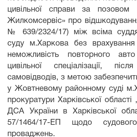
цивільної справи за позовом
Жилкомсервіс» про відшкодуванн
№ 639/2324/17) між всіма судд
суду м.Харкова без врахування 
неможливість повторного авт
цивільної спеціалізації, піс
самовідводів, з метою забезпечит
у Жовтневому районному суді м.
прокуратури Харківської області 
ДСА України в Харківської обл
57/1464/17-ЕП щодо судового
проваджень.