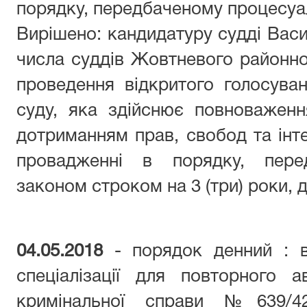
порядку, передбаченому процесуа
Вирішено: кандидатуру судді Васи
числа суддів Жовтневого районн
проведення відкритого голосува
суду, яка здійснює повноважен
дотриманням прав, свобод та інте
провадженні в порядку, пере
законом строком на 3 (три) роки, д
04.05.2018
- порядок денний : в
спеціалізації для повторного а
кримінальної справи №639/4