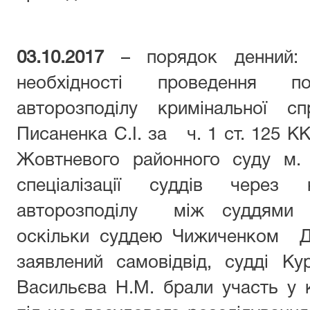
03.10.2017
– порядок денний: 
необхідності проведення по
авторозподілу кримінальної с
Писаненка С.І. за ч. 1 ст. 125 К
Жовтневого районного суду м.
спеціалізації суддів через 
авторозподілу між суддями кри
оскільки суддею Чижиченком Д.
заявлений самовідвід, судді К
Васильєва Н.М. брали участь у 