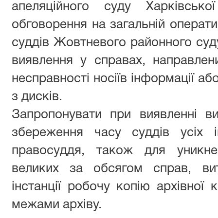
апеляційного суду Харківсько
обговорення на загальній операти
суддів Жовтневого районного суд
виявлення у справах, направлени
несправності носіїв інформації аб
з дисків.
Запропонувати при виявленні в
збереження часу суддів усіх і
правосуддя, також для уникне
великих за обсягом справ, ви
інстанції робочу копію архівної к
межами архіву.