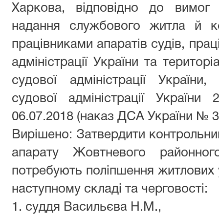
Харкова, відповідно до вимог
надання службового житла й к
працівниками апаратів судів, пра
адміністрації України та територ
судової адміністрації України
судової адміністрації України 
06.07.2018 (наказ ДСА України № 3
Вирішено: Затвердити контрольний
апарату Жовтневого районног
потребують поліпшення житлових у
наступному складі та черговості:
1. суддя Васильєва Н.М.,