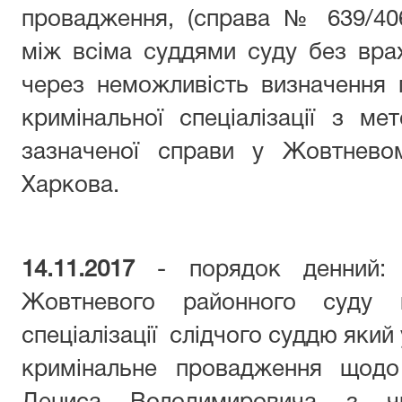
провадження, (справа № 639/406
між всіма суддями суду без враху
через неможливість визначення 
кримінальної спеціалізації з м
зазначеної справи у Жовтнев
Харкова.
14.11.2017
- порядок денний: 
Жовтневого районного суду м
спеціалізації слідчого суддю яки
кримінальне провадження щодо 