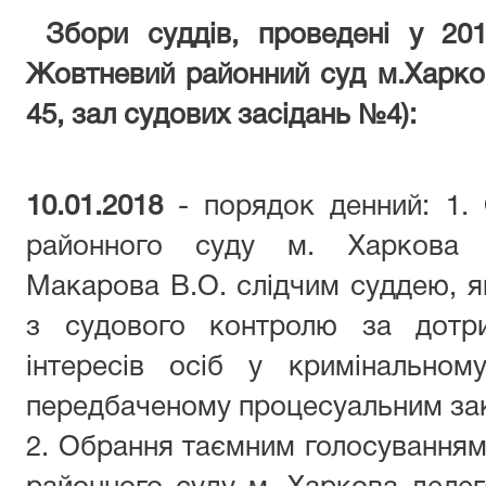
Збори суддів, проведені у 201
Жовтневий районний суд м.Харко
45, зал судових засідань №4):
10.01.2018
- порядок денний: 1.
районного суду м. Харкова кр
Макарова В.О. слідчим суддею, 
з судового контролю за дотр
інтересів осіб у кримінальном
передбаченому процесуальним за
2. Обрання таємним голосуванням