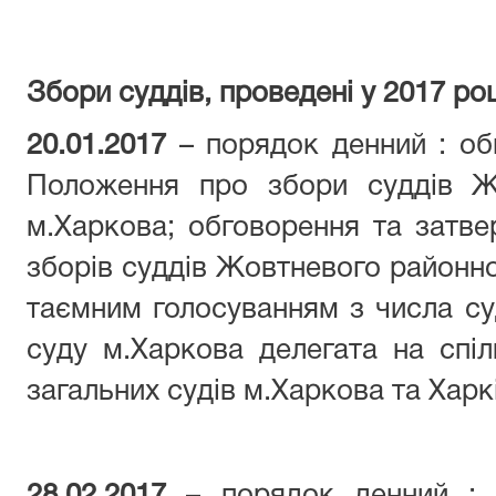
Збори суддів, проведені у 2017 роц
20.01.2017
– порядок денний : об
Положення про збори суддів Ж
м.Харкова; обговорення та затв
зборів суддів Жовтневого районно
таємним голосуванням з числа с
суду м.Харкова делегата на спі
загальних судів м.Харкова та Харкі