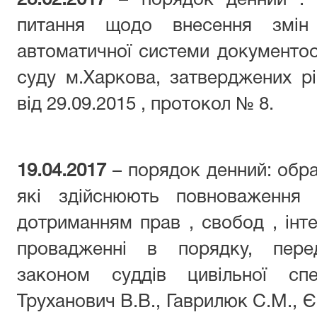
28.02.2017
– порядок денний : 
питання щодо внесення змін
автоматичної системи документо
суду м.Харкова, затверджених р
від 29.09.2015 , протокол № 8.
19.04.2017
– порядок денний: обра
які здійснюють повноваження
дотриманням прав , свобод , інте
провадженні в порядку, пере
законом суддів цивільної спец
Труханович В.В., Гаврилюк С.М., 