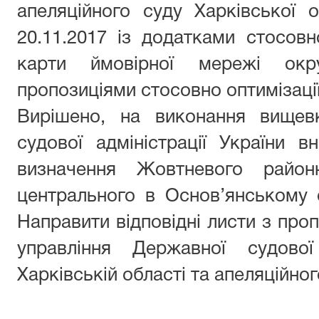
апеляційного суду Харківської 
20.11.2017 із додатками стосовно
карти ймовірної мережі окр
пропозиціями стосовно оптимізації
Вирішено, на виконання вищев
судової адміністрації України 
визначення Жовтневого район
центрального в Основ’янському 
Направити відповідні листи з про
управління Державної судової
Харківській області та апеляційног