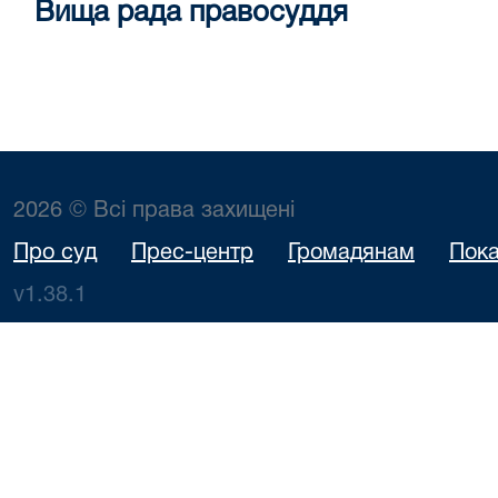
Вища рада правосуддя
2026 © Всі права захищені
Про суд
Прес-центр
Громадянам
Пока
v1.38.1