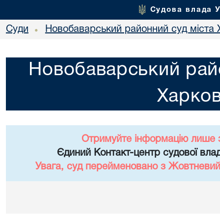
Судова влада 
Суди
Новобаварський районний суд міста 
•
Новобаварський райо
Харко
Отримуйте інформацію лише 
Єдиний Контакт-центр судової влад
Увага, суд перейменовано з Жовтневий