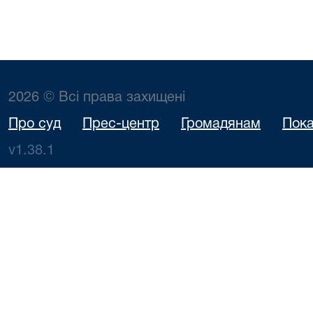
2026 © Всі права захищені
Про суд
Прес-центр
Громадянам
Пока
v1.38.1