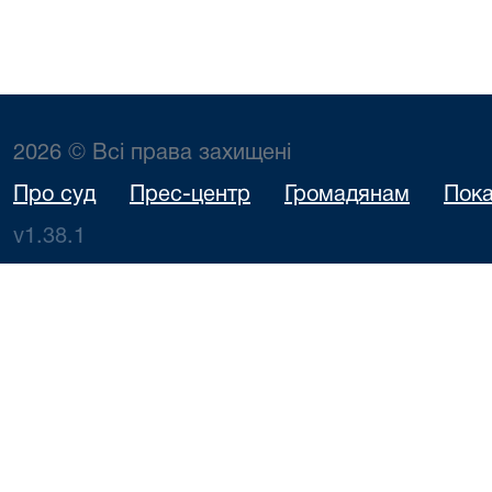
2026 © Всі права захищені
Про суд
Прес-центр
Громадянам
Пока
v1.38.1