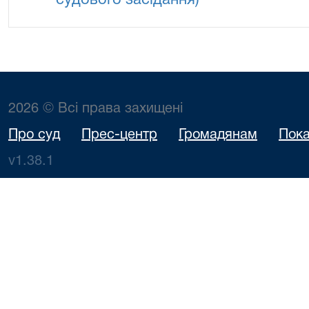
судового засідання)
2026 © Всі права захищені
Про суд
Прес-центр
Громадянам
Пока
v1.38.1