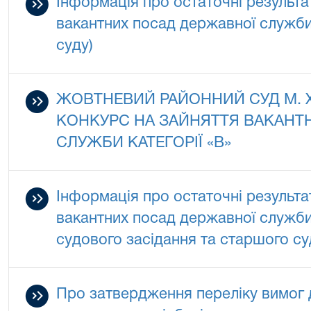
Інформація про остаточні результа
вакантних посад державної служби 
суду)
ЖОВТНЕВИЙ РАЙОННИЙ СУД М.
КОНКУРС НА ЗАЙНЯТТЯ ВАКАНТ
СЛУЖБИ КАТЕГОРІЇ «В»
Інформація про остаточні результа
вакантних посад державної служби 
судового засідання та старшого с
Про затвердження переліку вимог 