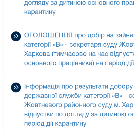
догляду за дитиною основного праці
карантину
ОГОЛОШЕННЯ про добір на зайнят
категорії «В» - секретаря суду Жо
Харкова (тимчасово на час відпуст
основного працівника) на період ді
Інформація про результати добору
державної служби категорії «В» - 
Жовтневого районного суду м. Хар
відпустки по догляду за дитиною о
період дії карантину