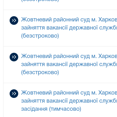
Жовтневий районний суд м. Харко
зайняття вакансії державної служб
(безстроково)
Жовтневий районний суд м. Харко
зайняття вакансії державної служб
(безстроково)
Жовтневий районний суд м. Харко
зайняття вакансії державної служ
засідання (тимчасово)