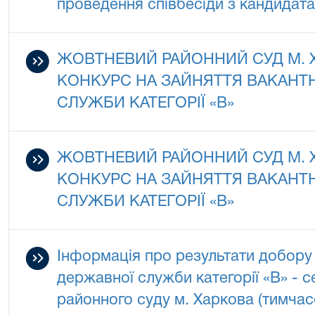
проведення співбесіди з кандидат
ЖОВТНЕВИЙ РАЙОННИЙ СУД М.
КОНКУРС НА ЗАЙНЯТТЯ ВАКАНТ
СЛУЖБИ КАТЕГОРІЇ «В»
ЖОВТНЕВИЙ РАЙОННИЙ СУД М.
КОНКУРС НА ЗАЙНЯТТЯ ВАКАНТ
СЛУЖБИ КАТЕГОРІЇ «В»
Інформація про результати добору
державної служби категорії «В» - 
районного суду м. Харкова (тимчас