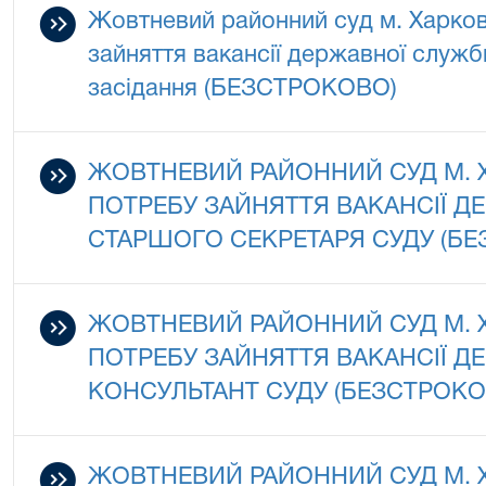
Жовтневий районний суд м. Харко
зайняття вакансії державної служ
засідання (БЕЗСТРОКОВО)
ЖОВТНЕВИЙ РАЙОННИЙ СУД М.
ПОТРЕБУ ЗАЙНЯТТЯ ВАКАНСІЇ 
СТАРШОГО СЕКРЕТАРЯ СУДУ (Б
ЖОВТНЕВИЙ РАЙОННИЙ СУД М.
ПОТРЕБУ ЗАЙНЯТТЯ ВАКАНСІЇ 
КОНСУЛЬТАНТ СУДУ (БЕЗСТРОКО
ЖОВТНЕВИЙ РАЙОННИЙ СУД М.