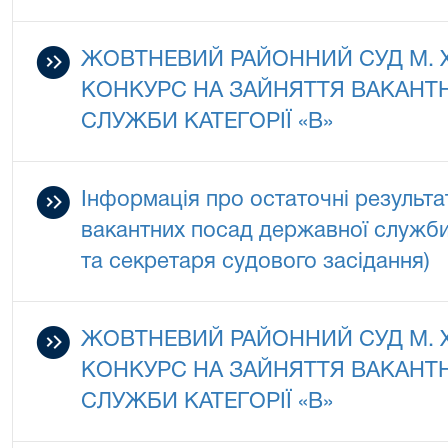
ЖОВТНЕВИЙ РАЙОННИЙ СУД М.
КОНКУРС НА ЗАЙНЯТТЯ ВАКАНТ
СЛУЖБИ КАТЕГОРІЇ «В»
Інформація про остаточні результа
вакантних посад державної служби 
та секретаря судового засідання)
ЖОВТНЕВИЙ РАЙОННИЙ СУД М.
КОНКУРС НА ЗАЙНЯТТЯ ВАКАНТ
СЛУЖБИ КАТЕГОРІЇ «В»