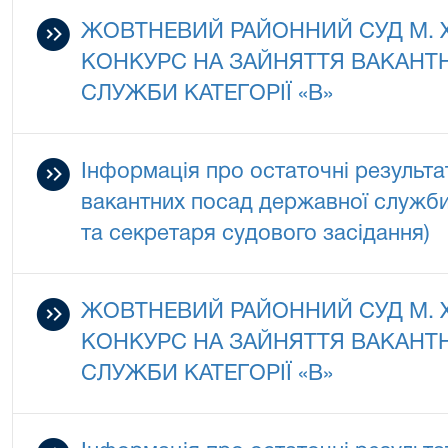
ЖОВТНЕВИЙ РАЙОННИЙ СУД М.
КОНКУРС НА ЗАЙНЯТТЯ ВАКАНТ
СЛУЖБИ КАТЕГОРІЇ «В»
Інформація про остаточні результа
вакантних посад державної служби 
та секретаря судового засідання)
ЖОВТНЕВИЙ РАЙОННИЙ СУД М.
КОНКУРС НА ЗАЙНЯТТЯ ВАКАНТ
СЛУЖБИ КАТЕГОРІЇ «В»