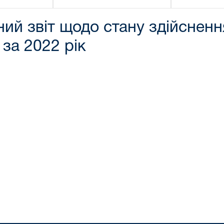
ий звіт щодо стану здійснен
за 2022 рік