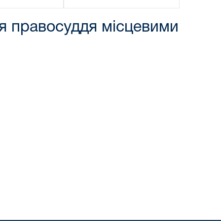
ня правосуддя місцевими