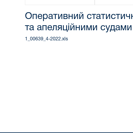
Оперативний статистичн
та апеляційними судами 
1_00639_4-2022.xls