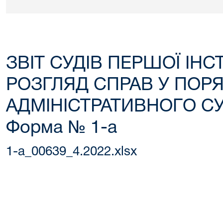
ЗВІТ СУДІВ ПЕРШОЇ ІНС
РОЗГЛЯД СПРАВ У ПОР
АДМІНІСТРАТИВНОГО С
Форма № 1-а
1-a_00639_4.2022.xlsx