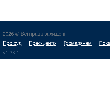
2026 © Всі права захищені
Про суд
Прес-центр
Громадянам
Пока
v1.38.1