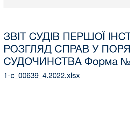
ЗВІТ СУДІВ ПЕРШОЇ ІНС
РОЗГЛЯД СПРАВ У ПОР
СУДОЧИНСТВА Форма №
1-c_00639_4.2022.xlsx