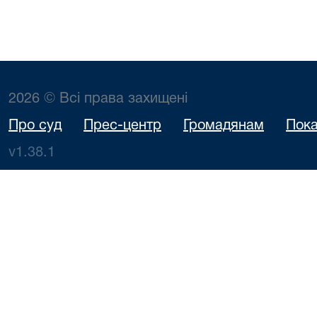
2026 © Всі права захищені
Про суд
Прес-центр
Громадянам
Пока
v1.38.1