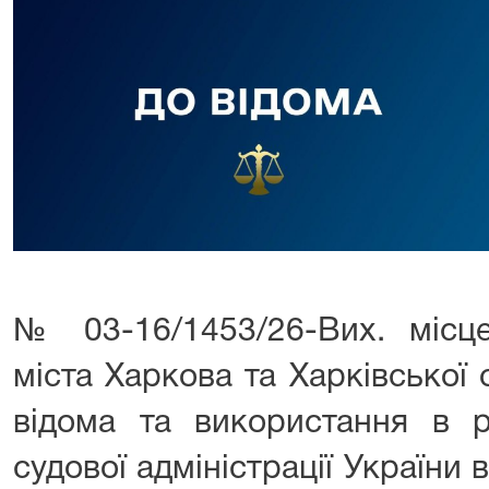
№ 03-16/1453/26-Вих. місц
міста Харкова та Харківської
відома та використання в р
судової адміністрації України 