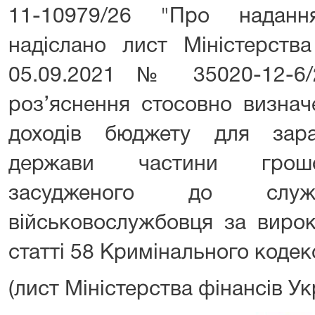
11-10979/26 "Про наданн
надіслано лист Міністерства
05.09.2021 № 35020-12-6
роз’яснення стосовно визнач
доходів бюджету для зар
держави частини грошо
засудженого до служ
військовослужбовця за вирок
статті 58 Кримінального кодек
(лист Міністерства фінансів Ук