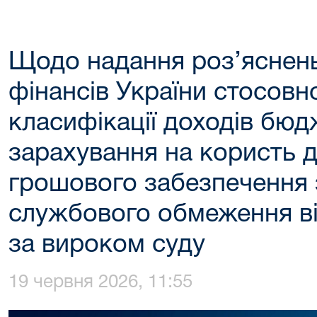
Щодо надання роз’яснень
фінансів України стосовн
класифікації доходів бюд
зарахування на користь 
грошового забезпечення 
службового обмеження в
за вироком суду
19 червня 2026, 11:55