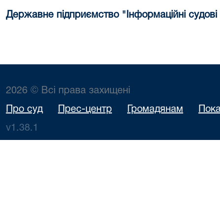
Державне підприємство "Інформаційні судові
2026 © Всі права захищені
Про суд
Прес-центр
Громадянам
Пока
v1.38.1